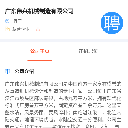
广东伟兴机械制造有限公司
其它
私营企业
公司主页
在招职位
公司介绍
广东伟兴机械制造有限公司是中国南方一家亨有盛誉的
从事造纸机械设计和制造的专业厂家。公司位于广东省
湛江市坡头区麻坡路段，占地九万平方米，拥有现代化
标准式厂房叁万平方米，固定资产叁千余万元。这里天
蓝水清，风景秀丽，民风淳朴；南临湛江港口，北连内
陆交通，地理环境优越，水陆空交通十分便利。公司主
要产品有1092mm——4200mm抄宽、多缸、大缸、园