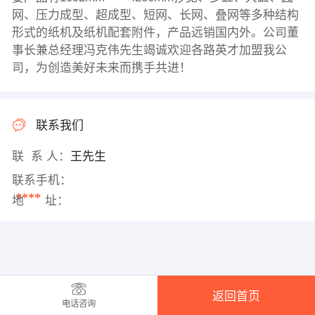
网、压力成型、超成型、短网、长网、叠网等多种结构
形式的纸机及纸机配套附件，产品远销国内外。公司董
事长兼总经理冯克伟先生竭诚欢迎各路英才加盟我公
司，为创造美好未来而携手共进！
联系我们
联 系 人：
王先生
联系手机：
****
地 址：
返回首页
电话咨询