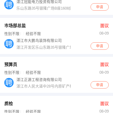
湛江冠能电力投资有限公司
申请
乐山东路35号银隆广场B座1608房
巿场部总监
面议
08-09
性别不限
经验不限
湛江市大鹏鸟装饰有限公司
申请
湛江开发区乐山东路35号银隆广场A1509室
预算员
面议
08-09
性别不限
经验不限
湛江正源工程咨询有限公司
申请
湛江市人民大道中28号内原矿产楼二楼203室
质检
面议
08-09
性别不限
经验不限