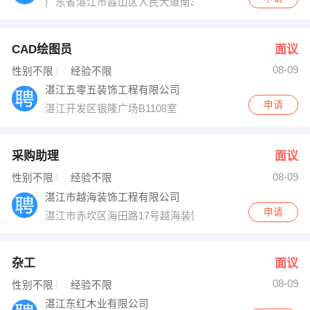
广东省湛江市霞山区人民大道南31号
CAD绘图员
面议
08-09
性别不限
经验不限
湛江五零五装饰工程有限公司
申请
湛江开发区银隆广场B1108室
采购助理
面议
08-09
性别不限
经验不限
湛江市越海装饰工程有限公司
申请
湛江市赤坎区海田路17号越海装饰个
杂工
面议
08-09
性别不限
经验不限
湛江东红木业有限公司