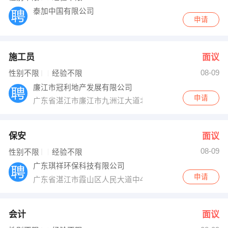
泰加中国有限公司
申请
施工员
面议
08-09
性别不限
经验不限
廉江市冠利地产发展有限公司
申请
广东省湛江市廉江市九洲江大道北138号廉江一中旁
保安
面议
08-09
性别不限
经验不限
广东琪祥环保科技有限公司
申请
广东省湛江市霞山区人民大道中45号
会计
面议