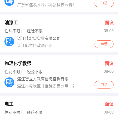
申请
广东省遂溪县岭北高新科技园省道374线北
油漆工
面议
08-09
性别不限
经验不限
湛江佳宏望实业有限公司
申请
湛江麻章区政通西路
物理化学教师
面议
08-09
性别不限
经验不限
湛江智立方教育信息咨询有限公司
申请
湛江市赤坎区寸宝路农民公寓一层
电工
面议
08-09
性别不限
经验不限