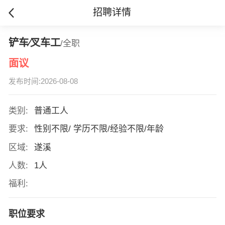
招聘详情
铲车∕叉车工
/全职
面议
发布时间:2026-08-08
类别:
普通工人
要求:
性别不限/ 学历不限/经验不限/年龄
区域:
遂溪
人数:
1人
福利:
职位要求