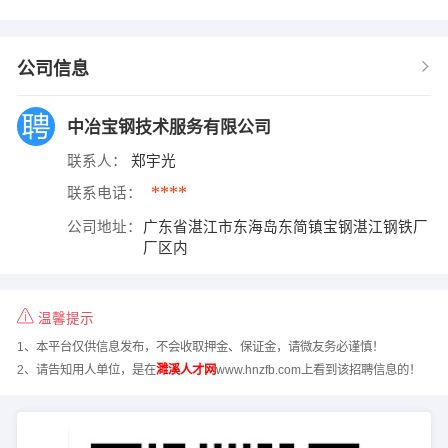
公司信息
中冶宝钢技术服务有限公司
联系人：
郑宇光
****
联系电话：
公司地址：
广东省湛江市东海岛东简镇宝钢湛江钢铁厂
厂区内
温馨提示
1、本平台仅供信息发布，不会收取押金、保证金，请微友务必谨慎！
2、请告知用人单位，是在
濉溪人才网
www.hnzfb.com上看到该招聘信息的！