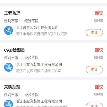
工程监理
面议
08-08
性别不限
经验不限
湛江兴粤装饰工程有限公司
申请
湛江市赤坎区御海路8号金沙湾新城御海园3号楼首层5号
CAD绘图员
面议
08-08
性别不限
经验不限
湛江五零五装饰工程有限公司
申请
湛江开发区银隆广场B1108室
采购助理
面议
08-08
性别不限
经验不限
湛江市越海装饰工程有限公司
申请