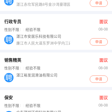
申请
湛江赤坎军民路8号金沙湾豪璟园一楼
行政专员
面议
08-08
性别不限
经验不限
湛江市安居乐科技有限公司
申请
廉江市人民大道东罗洲中学内三四楼
销售精英
面议
08-08
性别不限
经验不限
湛江裕发润滑油有限公司
申请
保安
面议
08-08
性别不限
经验不限