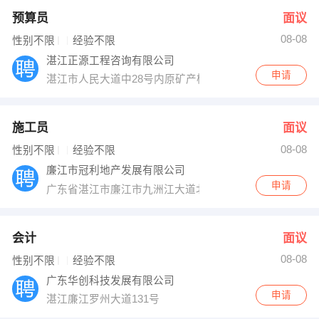
预算员
面议
08-08
性别不限
经验不限
湛江正源工程咨询有限公司
申请
湛江市人民大道中28号内原矿产楼二楼203室
施工员
面议
08-08
性别不限
经验不限
廉江市冠利地产发展有限公司
申请
广东省湛江市廉江市九洲江大道北138号廉江一中旁
会计
面议
08-08
性别不限
经验不限
广东华创科技发展有限公司
申请
湛江廉江罗州大道131号