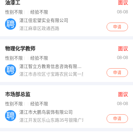
油漆工
面议
08-08
性别不限
经验不限
湛江佳宏望实业有限公司
申请
湛江麻章区政通西路
物理化学教师
面议
08-08
性别不限
经验不限
湛江智立方教育信息咨询有限公司
申请
湛江市赤坎区寸宝路农民公寓一层
巿场部总监
面议
08-08
性别不限
经验不限
湛江市大鹏鸟装饰有限公司
申请
湛江开发区乐山东路35号银隆广场A1509室