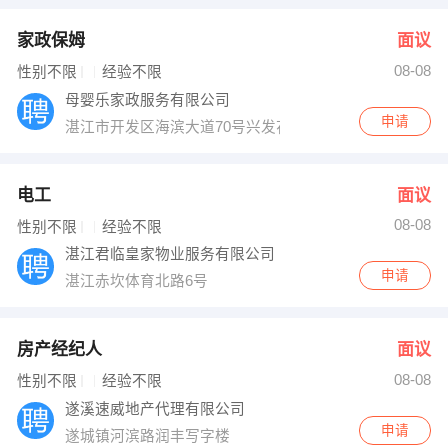
家政保姆
面议
08-08
性别不限
经验不限
母婴乐家政服务有限公司
申请
湛江市开发区海滨大道70号兴发花园B座四层
电工
面议
08-08
性别不限
经验不限
湛江君临皇家物业服务有限公司
申请
湛江赤坎体育北路6号
房产经纪人
面议
08-08
性别不限
经验不限
遂溪速威地产代理有限公司
申请
遂城镇河滨路润丰写字楼