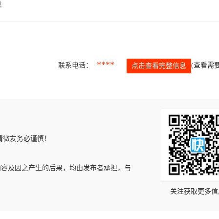
息
****
联系电话：
(查看需要
点击查看完整信息
请微友务必谨慎！
内容及因之产生的后果，均由发布者承担，与
关注获取更多信