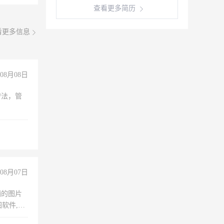
查看更多简历
看更多信息
08月08日
守法，管
08月07日
铺的图片
软件,工