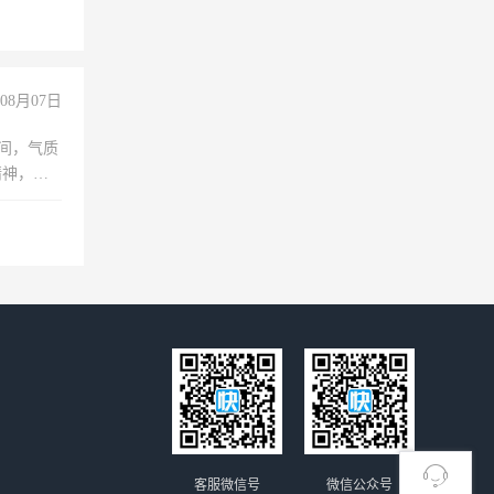
08月07日
之间，气质
精神，有
客服微信号
微信公众号