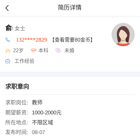
简历详情
俞
/ 女士
132****2829
【查看需要80金币】
22岁
本科
未婚
工作经验
求职意向
求职岗位:
教师
期望薪资:
1000-2000元
所在地点:
不限区域
发布时间:
08-07