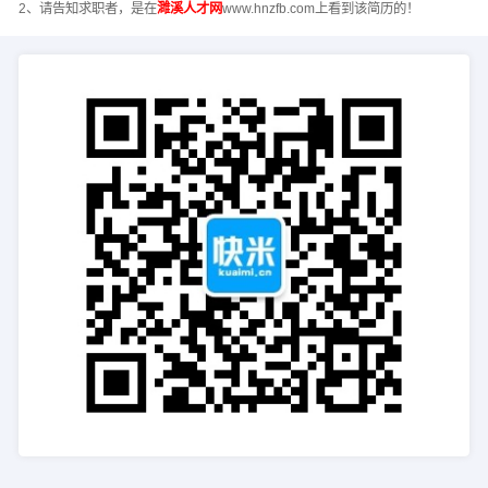
2、请告知求职者，是在
濉溪人才网
www.hnzfb.com上看到该简历的！