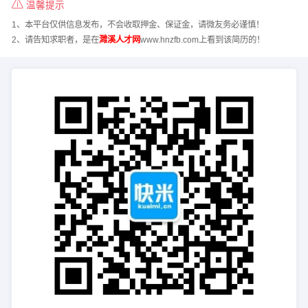
温馨提示
1、本平台仅供信息发布，不会收取押金、保证金，请微友务必谨慎！
2、请告知求职者，是在
濉溪人才网
www.hnzfb.com上看到该简历的！