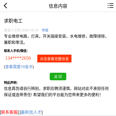
信息内容
求职电工
濉溪人才网 2026.08.06
举报
专业维修电路，灯具，开关插座安装，水电维修，故障排除，
兼职和零活。
联系人手机/微信：
134****2650
点击查看完整信息
(
查看需要10金币
)
特此声明：
信息真伪请自行辨别，求职应聘须谨慎，网站对此不承担任何
保证或连带责任! 希望我们的平台能为您带来更多的便利！
[
联系客服
]
[
最新找人才
]