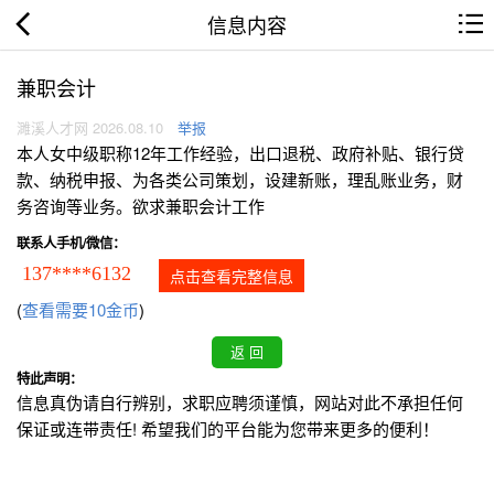
信息内容
兼职会计
濉溪人才网 2026.08.10
举报
本人女中级职称12年工作经验，出口退税、政府补贴、银行贷
款、纳税申报、为各类公司策划，设建新账，理乱账业务，财
务咨询等业务。欲求兼职会计工作
联系人手机/微信：
137****6132
点击查看完整信息
(
查看需要10金币
)
特此声明：
信息真伪请自行辨别，求职应聘须谨慎，网站对此不承担任何
保证或连带责任! 希望我们的平台能为您带来更多的便利！