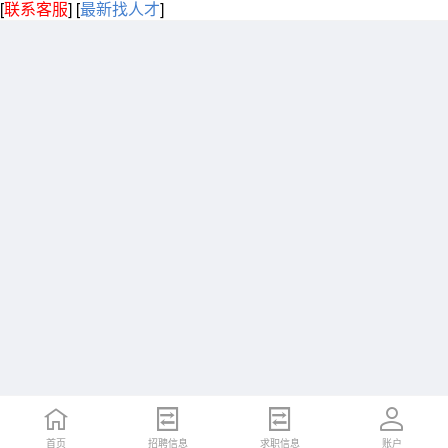
[
联系客服
]
[
最新找人才
]
首页
招聘信息
求职信息
账户