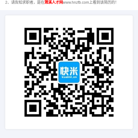
2、请告知求职者，是在
濉溪人才网
www.hnzfb.com上看到该简历的！