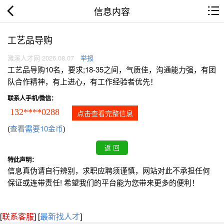
信息内容
工艺品导购
濉溪人才网 2026.08.07
举报
工艺品导购10名，要求;18-35之间，气质佳，沟通能力强，有团
队合作精神，有上进心，有工作经验者优先！
联系人手机/微信：
132****0288
点击查看完整信息
(
查看需要10金币
)
特此声明：
信息真伪请自行辨别，求职应聘须谨慎，网站对此不承担任何
保证或连带责任! 希望我们的平台能为您带来更多的便利！
[
联系客服
]
[
最新找人才
]